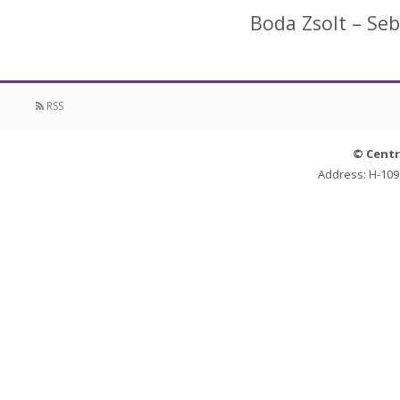
Boda Zsolt – Seb
RSS
© Centr
Address: H-109