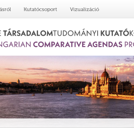
ásról
Kutatócsoport
Vizualizáció