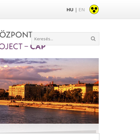
HU
EN
|