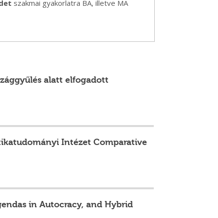
rdet
szakmai gyakorlatra BA, illetve MA
zággyűlés alatt elfogadott
litikatudományi Intézet Comparative
gendas in Autocracy, and Hybrid