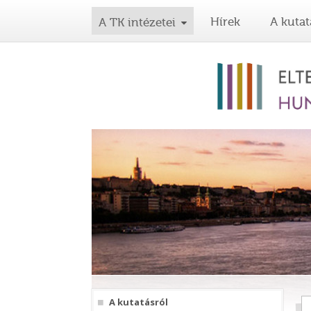
Hírek
A kutat
A TK intézetei
A kutatásról