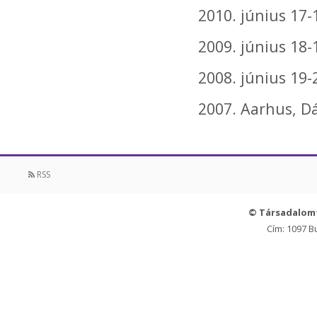
2010. június 17-
2009. június 18-
2008. június 19-
2007. Aarhus, D
RSS
© Társadalom
Cím: 1097 B