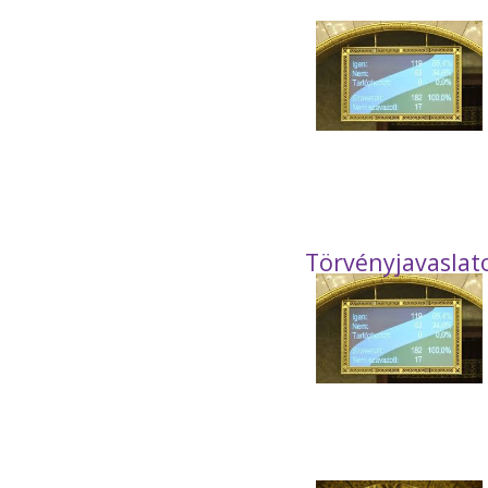
Törvényjavaslat