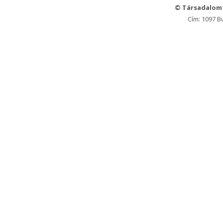
© Társadalom
Cím: 1097 B