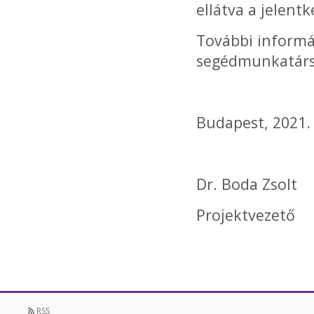
ellátva a jelent
További informá
segédmunkatárs
Budapest, 2021.
Dr. Boda Zsolt
Projektvezető
RSS