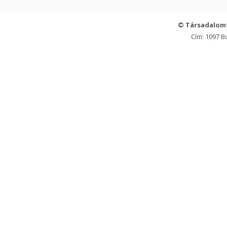
© Társadalom
Cím: 1097 B