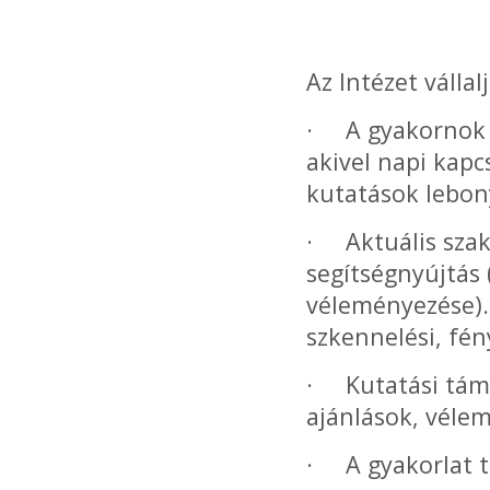
Az Intézet vállalj
· A gyakornok s
akivel napi kapc
kutatások lebon
· Aktuális szak
segítségnyújtás (
véleményezése).
szkennelési, fé
· Kutatási támo
ajánlások, vélem
· A gyakorlat t