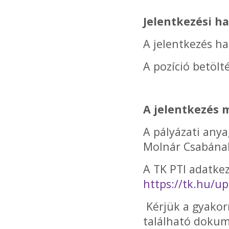
Jelentkezési ha
A jelentkezés ha
A pozíció betölt
A jelentkezés 
A pályázati anya
Molnár Csabána
A TK PTI adatkez
https://tk.hu/u
Kérjük a gyakor
található dokum